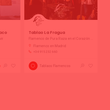
laco
Tablao La Fragua
vir
Flamenco de Pura Raza en el Corazón de Madrid
Flamenco en Madrid
+34 915 232 660
Tablaos Flamencos
rrado