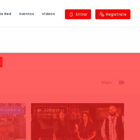
la Red
Eventos
Vídeos
Entrar
Regístrate
Mapa
IFICADO
628 visitas