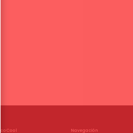
ncoCool
Navegación