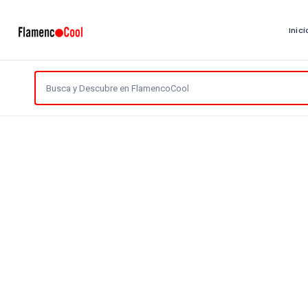
Inici
Reiniciar
Artistas
Encontradas
3 Páginas
Tipo de Artista: Bailaores
¿Y qué más es?
¿De dó
392 visitas
641 vi