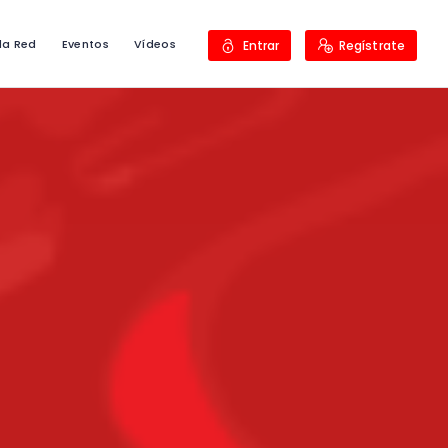
la Red
Eventos
Vídeos
Entrar
Regístrate