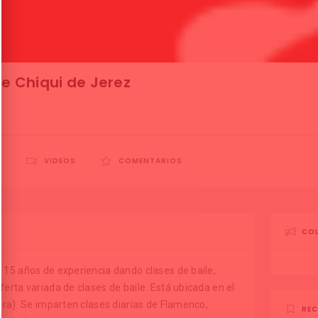
le Chiqui de Jerez
S
VIDEOS
COMENTARIOS
CO
15 años de experiencia dando clases de baile,
rta variada de clases de baile. Está ubicada en el
era). Se imparten clases diarias de Flamenco,
REC