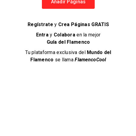
Añadir Páginas
Regístrate
y
Crea Páginas GRATIS
Entra
y
Colabora
en la mejor
Guía del Flamenco
Tu plataforma exclusiva del
Mundo del
Flamenco
se llama
FlamencoCool